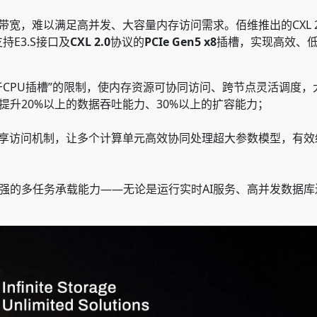
宽，难以满足高并发、大容量内存访问需求。佰维推出的CXL 2.
E3.S接口及
CXL 2.0
协议的
PCIe Gen5 x8
插槽，实现高效、
于CPU插槽”的限制，使内存资源可协同访问、跨节点灵活调度
升20%以上的数据吞吐能力、30%以上的扩容能力；
共享访问机制，让多个计算单元高效协同处理超大参数模型，有
强的多任务承载能力——无论是运行实时AI服务、高并发数据