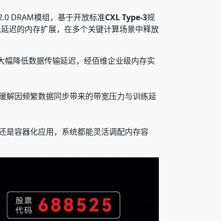
0 DRAM模组，基于开放标准
CXL Type-3
规
低延迟的内存扩展，在多个关键计算场景中释放
，大幅降低数据传输延迟，经佰维企业级内存实
效缓解因频繁数据同步带来的带宽压力与训练延
库还是容器化应用，系统都能灵活调配内存容