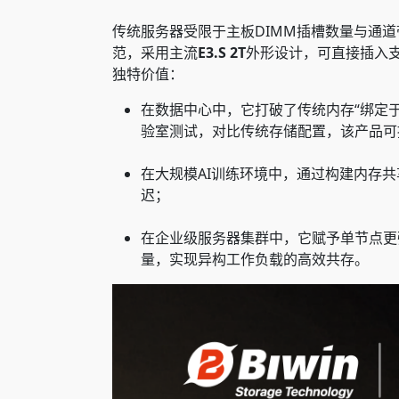
传统服务器受限于主板DIMM插槽数量与通道带
范，采用主流
E3.S 2T
外形设计，可直接插入支持
独特价值：
在数据中心中，它打破了传统内存“绑定
验室测试，对比传统存储配置，该产品可提
在大规模AI训练环境中，通过构建内存
迟；
在企业级服务器集群中，它赋予单节点更
量，实现异构工作负载的高效共存。