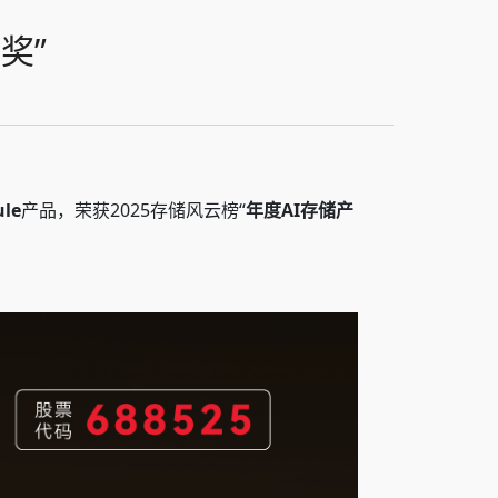
奖”
ule
产品，荣获2025存储风云榜“
年度AI存储产