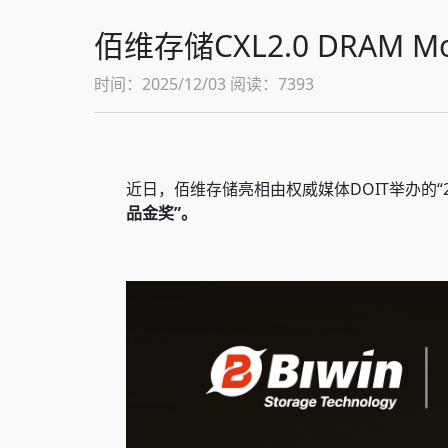
佰维存储CXL2.0 DRAM 
时间：2025/12/03 阅读：7393
近日，佰维存储亮相由权威媒体DOIT举办的“
品金奖”。