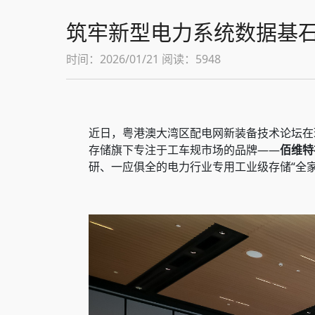
筑牢新型电力系统数据基
时间：2026/01/21 阅读：5948
近日，粤港澳大湾区配电网新装备技术论坛在
存储旗下专注于工车规市场的品牌——
佰维特
研、一应俱全的电力行业专用工业级存储“全