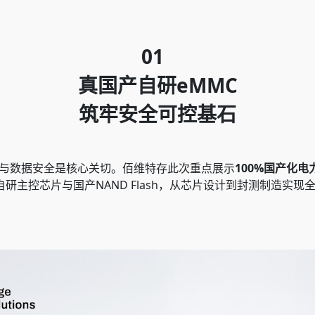
01
真国产自研eMMC
筑牢安全可控基石
与数据安全是核心关切。佰维特存此次重点展示
100%国产化电
载自研主控芯片与国产NAND Flash，从芯片设计到封测制造