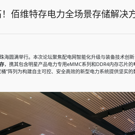
石！佰维特存电力全场景存储解决
珠海圆满举行。本次论坛聚焦配电网智能化升级与装备技术创新
存
，携其包含明星产品电力专用eMMC系列和DDR4内存芯片的
家桶”阵列为构建自主可控、安全高效的新型电力系统提供坚实的