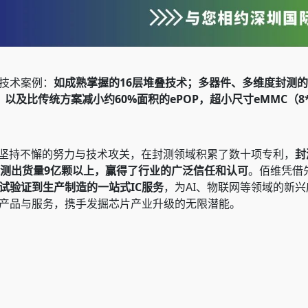
技术案例：
如成熟掌握的16层堆叠技术；
多
器件、多维度封测的
SD等，以及比传统方案减小约60%面积的ePOP，超小尺寸eMMC（8*
过坚持不懈的努力与技术攻关，在封测领域积累了数十项专利，
封
封测出货量9亿颗以上，赢得了行业的广泛信任和认可
。佰维凭借
试验证到生产制造的一站式IC服务
，为AI、物联网等领域的新
产品与服务，携手发掘芯片产业升级的无限潜能。