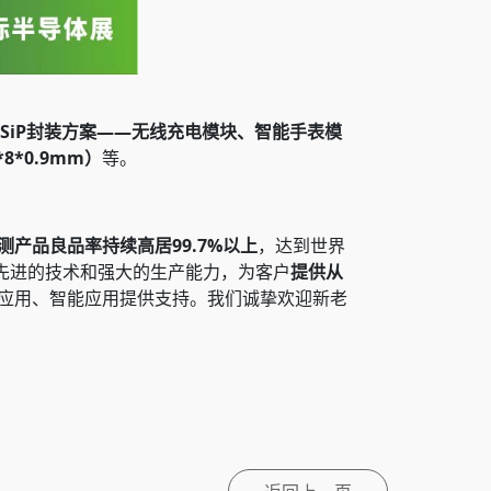
SiP封装方案——无线充电模块、智能手表模
8*0.9mm）
等。
测产品良品率持续高居99.7%以上
，达到世界
先进的技术和强大的生产能力，为客户
提供从
兴应用、智能应用提供支持。我们诚挚欢迎新老