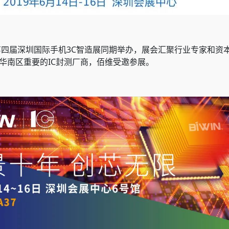
与第四届深圳国际手机3C智造展同期举办，展会汇聚行业专家和
华南区重要的IC封测厂商，佰维受邀参展。