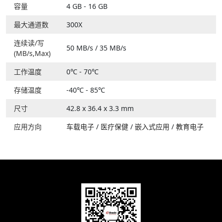
容量
4 GB - 16 GB
最大通道数
300X
连续读/写
50 MB/s / 35 MB/s
(MB/s,Max)
工作温度
0℃ - 70℃
存储温度
-40℃ - 85℃
尺寸
42.8 x 36.4 x 3.3 mm
应用方向
车载电子
/
医疗保健
/
嵌入式应用
/
教育电子