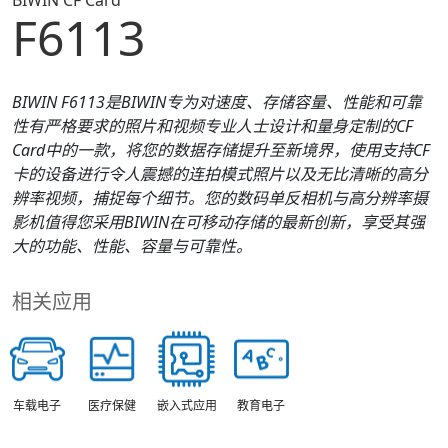
BIWIN CF Card
F6113
BIWIN F6113是BIWIN专为对速度、存储容量、性能和可靠
性有严格要求的照片和视频专业人士设计和量身定制的CF
Card中的一款，将您的数据存储提升至新境界，使用支持CF
卡的设备进行令人震撼的连拍模式照片以及无比清晰的高分
辨率视频，捕捉每个细节。您的数码单反相机与高分辨率摄
影机值得您采用BIWIN在可移动存储的最新创新，享受其强
大的功能、性能、容量与可靠性。
相关应用
车载电子
医疗保健
教育电子
嵌入式应用