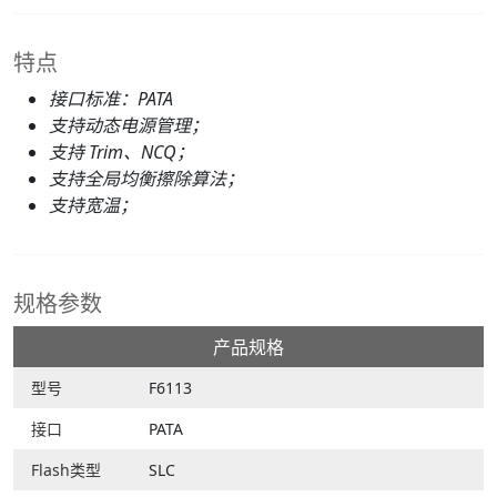
特点
接口标准：PATA
支持动态电源管理；
支持 Trim、NCQ；
支持全局均衡擦除算法；
支持宽温；
规格参数
产品规格
型号
F6113
接口
PATA
Flash类型
SLC