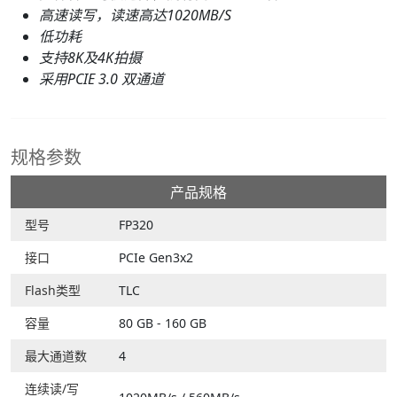
高速读写，读速高达1020MB/S
低功耗
支持8K及4K拍摄
采用PCIE 3.0 双通道
规格参数
产品规格
型号
FP320
接口
PCIe Gen3x2
Flash类型
TLC
容量
80 GB - 160 GB
最大通道数
4
连续读/写