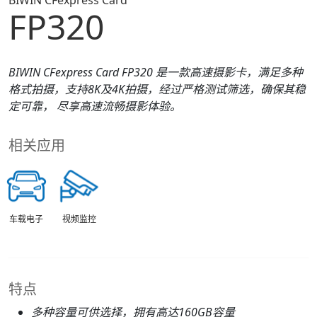
BIWIN CFexpress Card
FP320
BIWIN CFexpress Card FP320 是一款高速摄影卡，满足多种
格式拍摄，支持8K及4K拍摄，经过严格测试筛选，确保其稳
定可靠， 尽享高速流畅摄影体验。
相关应用
车载电子
视频监控
特点
多种容量可供选择，拥有高达160GB容量