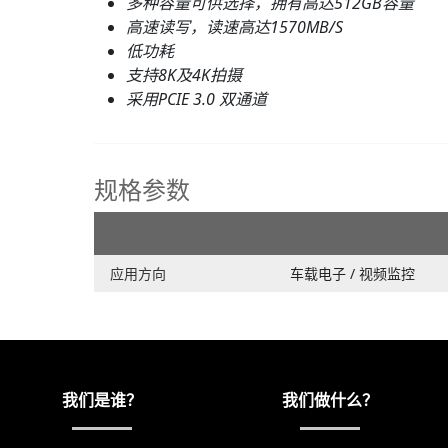
多种容量可供选择，拥有高达512GB容量
高速读写，读速高达1570MB/S
低功耗
支持8K及4K拍摄
采用PCIE 3.0 双通道
规格参数
应用方向
车载电子
/
视频监控
我们是谁？
我们做什么？