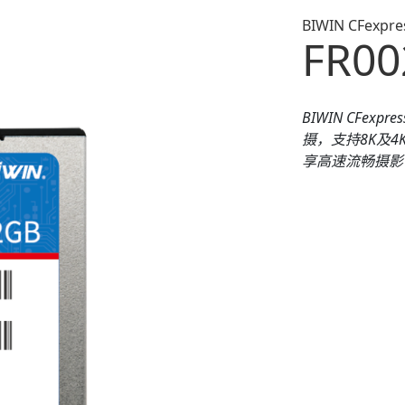
BIWIN CFexpre
FR00
BIWIN CFex
摄，支持8K及
享高速流畅摄影