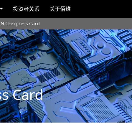
投资者关系
关于佰维
IN CFexpress Card
s Card