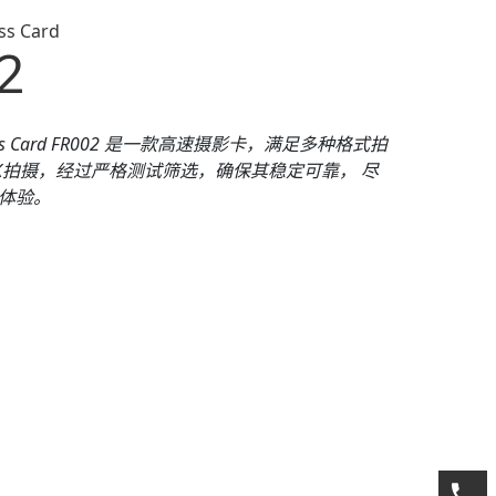
ss Card
2
press Card FR002 是一款高速摄影卡，满足多种格式拍
4K拍摄，经过严格测试筛选，确保其稳定可靠， 尽
体验。