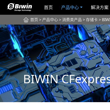
首页
产品中心
解决方案
首页
>
产品中心
>
消费类产品
>
存储卡
> BIW
BIWIN CFexpres