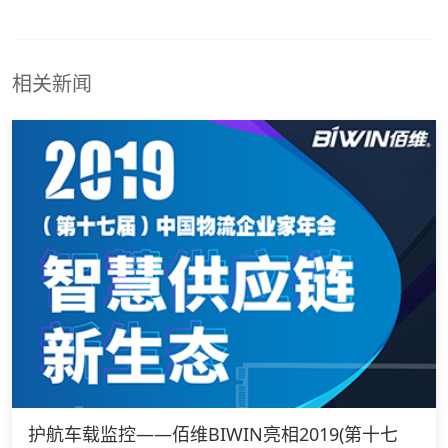
相关新闻
护航车载监控——佰维BIWIN亮相2019(第十七