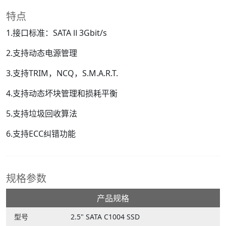
特点
1.接口标准：SATA Ⅱ 3Gbit/s
2.支持动态电源管理
3.支持TRIM，NCQ，S.M.A.R.T.
4.支持动态坏块管理和损耗平衡
5.支持垃圾回收算法
6.支持ECC纠错功能
规格参数
产品规格
型号
2.5" SATA C1004 SSD