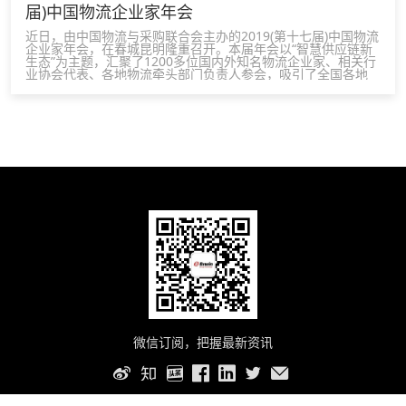
届)中国物流企业家年会
近日，由中国物流与采购联合会主办的2019(第十七届)中国物流
企业家年会，在春城昆明隆重召开。本届年会以“智慧供应链新
生态”为主题，汇聚了1200多位国内外知名物流企业家、相关行
业协会代表、各地物流牵头部门负责人参会，吸引了全国各地
40多家知名媒体关注与报道。佰维BIWIN作为国内领先的存储
芯片全案提供商，应邀参会，全面展示了车载监控领域的存储解
决方案。
微信订阅，把握最新资讯