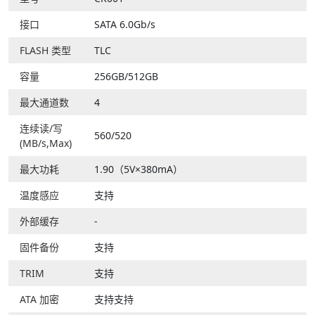
接口
SATA 6.0Gb/s
FLASH 类型
TLC
容量
256GB/512GB
最大通道数
4
连续读/写
560/520
(MB/s,Max)
最大功耗
1.90（5V×380mA）
温度感应
支持
外部缓存
-
固件备份
支持
TRIM
支持
ATA 加密
支持支持