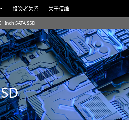
投资者关系
关于佰维
5" Inch SATA SSD
SSD