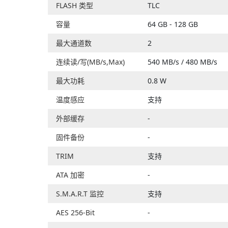
FLASH 类型
TLC
容量
64 GB - 128 GB
最大通道数
2
连续读/写(MB/s,Max)
540 MB/s / 480 MB/s
最大功耗
0.8 W
温度感应
支持
外部缓存
-
固件备份
-
TRIM
支持
ATA 加密
-
S.M.A.R.T 监控
支持
AES 256-Bit
-