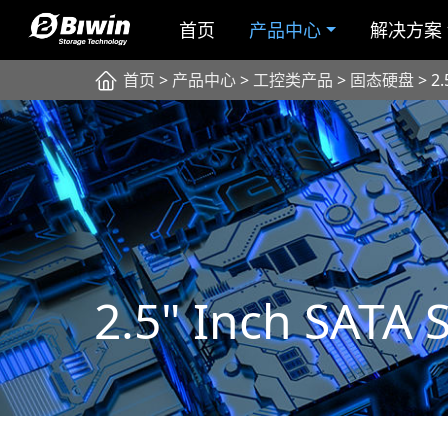
首页
产品中心
解决方案
首页
>
产品中心
>
工控类产品
>
固态硬盘
> 2.
2.5" Inch SATA 