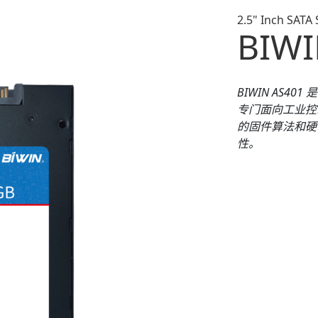
2.5" Inch SATA
BIWI
BIWIN A
S401
是
专门面向工业控
的固件算法和硬
性。