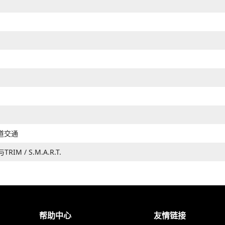
道交通
TRIM
/
S.M.A.R.T.
帮助中心
友情链接