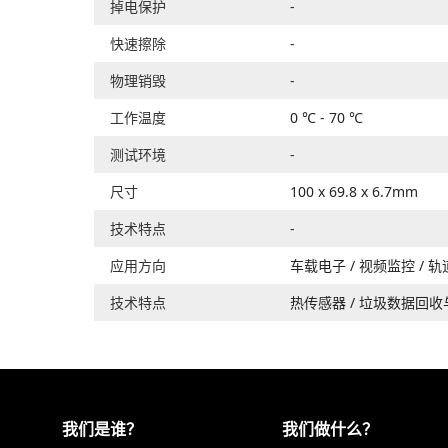
掉电保护
-
快速擦除
-
物理销毁
-
工作温度
0 ℃ - 70 ℃
测试环境
-
尺寸
100 x 69.8 x 6.7mm
技术特点
-
应用方向
车载电子
/
视频监控
/
轨
技术特点
热传感器
/
垃圾数据回收与
我们是谁？
我们做什么？