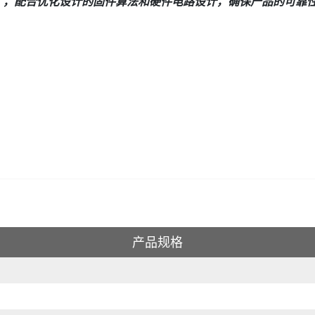
ess），配合优化设计的固件算法和硬件电路设计，确保产品的可
产品规格