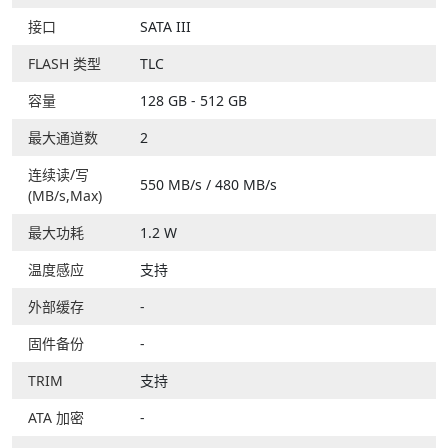
接口
SATA III
FLASH 类型
TLC
容量
128 GB - 512 GB
最大通道数
2
连续读/写
550 MB/s / 480 MB/s
(MB/s,Max)
最大功耗
1.2 W
温度感应
支持
外部缓存
-
固件备份
-
TRIM
支持
ATA 加密
-