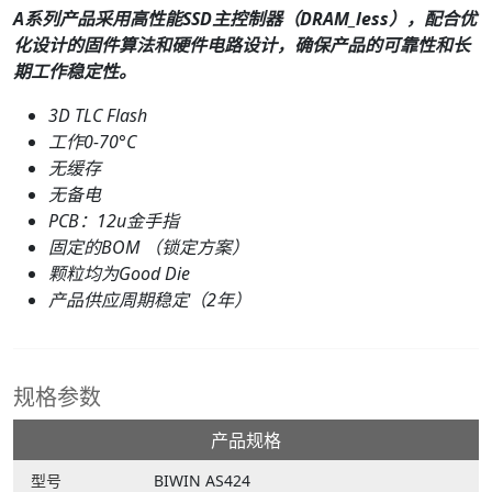
A系列产品采用高性能SSD主控制器（DRAM_less），配合优
化设计的固件算法和硬件电路设计，确保产品的可靠性和长
期工作稳定性。
3D TLC Flash
工作0-70°C
无缓存
无备电
PCB：12u金手指
固定的BOM （锁定方案）
颗粒均为Good Die
产品供应周期稳定（2年）
规格参数
产品规格
型号
BIWIN AS424