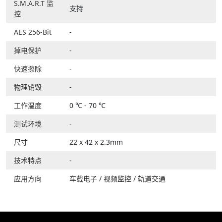
S.M.A.R.T 监
支持
控
AES 256-Bit
-
掉电保护
-
快速擦除
-
物理销毁
-
工作温度
0 ℃ - 70 ℃
测试环境
-
尺寸
22 x 42 x 2.3mm
技术特点
-
应用方向
车载电子
/
视频监控
/
轨道交通