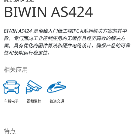
M.2 SATA SSD
BIWIN AS424
BIWIN
A
S
424
是佰维入门级工控IPC A系列解决方案的其中一
款，专门面向工业控制应用的无缓存且经济高效的解决方
案，具有优化的固件算法和硬件电路设计，确保产品的可靠
性和长期运行稳定性。
相关应用
车载电子
视频监控
轨道交通
特点