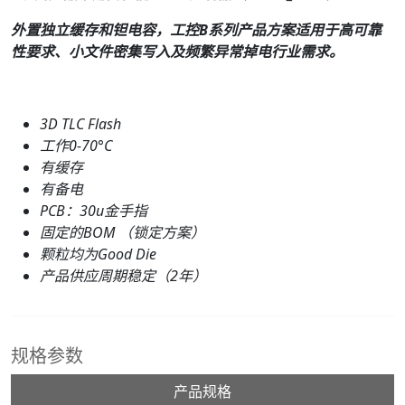
外置独立缓存和钽电容，工控B系列产品方案适用于高可靠
性要求、小文件密集写入及频繁异常掉电行业需求。
3D TLC Flash
工作0-70°C
有缓存
有备电
PCB：
30
u金手指
固定的BOM （锁定方案）
颗粒均为Good Die
产品供应周期稳定（2年）
规格参数
产品规格