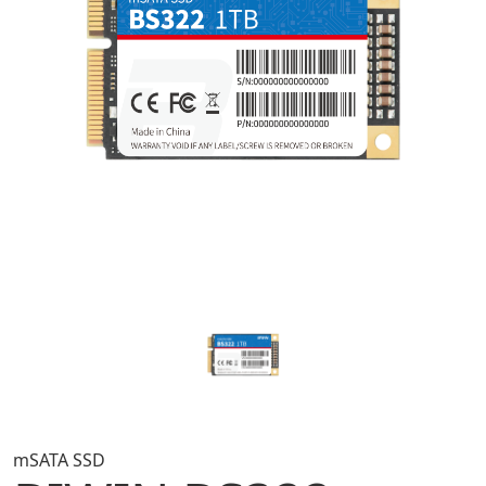
mSATA SSD