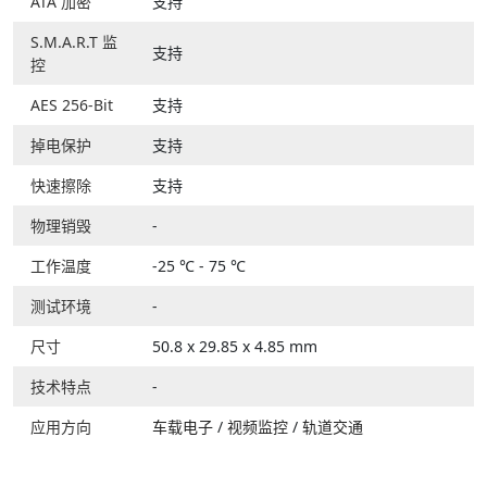
ATA 加密
支持
S.M.A.R.T 监
支持
控
AES 256-Bit
支持
掉电保护
支持
快速擦除
支持
物理销毁
-
工作温度
-25 ℃ - 75 ℃
测试环境
-
尺寸
50.8 x 29.85 x 4.85 mm
技术特点
-
应用方向
车载电子
/
视频监控
/
轨道交通