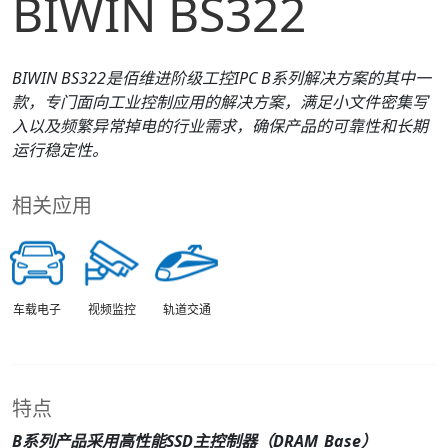
BIWIN BS322
BIWIN
B
S322
是佰维进阶级工控IPC
B
系列解决方案的其中一
款，专门面向工业控制应用的解决方案，满足小文件密集写
入以及频繁异常掉电的行业需求，确保产品的可靠性和长期
运行稳定性。
相关应用
车载电子
视频监控
轨道交通
特点
B
系列产品采用高性能SSD主控制器（DRAM_
B
ase）