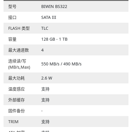
型号
BIWIN BS322
接口
SATA III
FLASH 类型
TLC
容量
128 GB - 1 TB
最大通道数
4
连续读/写
550 MB/s / 490 MB/s
(MB/s,Max)
最大功耗
2.6 W
温度感应
支持
外部缓存
支持
固件备份
-
TRIM
支持