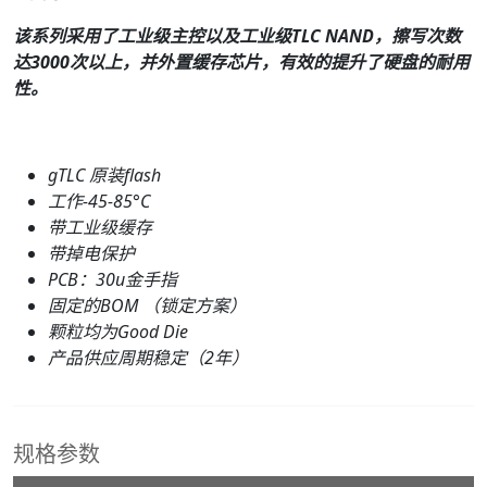
该系列采用了工业级主控以及工业级TLC NAND，擦写次数
达3000次以上，并外置缓存芯片，有效的提升了硬盘的耐用
性。
gTLC 原装flash
工作-45-85°C
带工业级缓存
带掉电保护
PCB：
30
u金手指
固定的BOM （锁定方案）
颗粒均为Good Die
产品供应周期稳定（2年）
规格参数