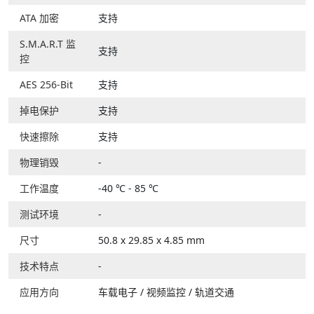
ATA 加密
支持
S.M.A.R.T 监
支持
控
AES 256-Bit
支持
掉电保护
支持
快速擦除
支持
物理销毁
-
工作温度
-40 ℃ - 85 ℃
测试环境
-
尺寸
50.8 x 29.85 x 4.85 mm
技术特点
-
应用方向
车载电子
/
视频监控
/
轨道交通