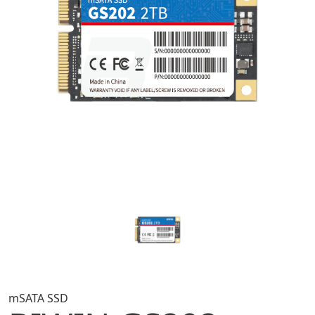
mSATA SSD