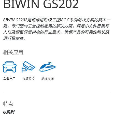
BIWIN GS202
BIWIN
GS202
是佰维进阶级工控IPC
G
系列解决方案的其中一
款，专门面向工业控制应用的解决方案，满足小文件密集写
入以及频繁异常掉电的行业需求，确保产品的可靠性和长期
运行稳定性。
相关应用
车载电子
视频监控
轨道交通
特点
G系列