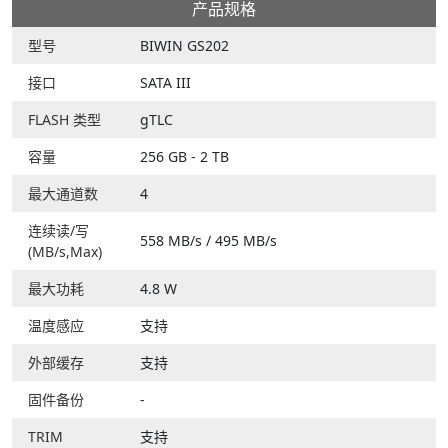
产品规格
型号
BIWIN GS202
接口
SATA III
FLASH 类型
gTLC
容量
256 GB - 2 TB
最大通道数
4
连续读/写
558 MB/s / 495 MB/s
(MB/s,Max)
最大功耗
4.8 W
温度感应
支持
外部缓存
支持
固件备份
-
TRIM
支持