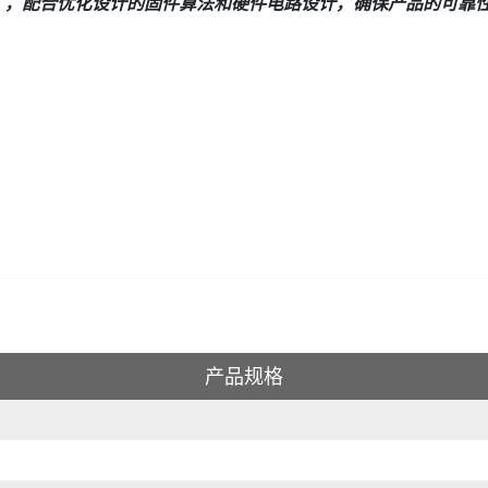
ess），配合优化设计的固件算法和硬件电路设计，确保产品的可
产品规格