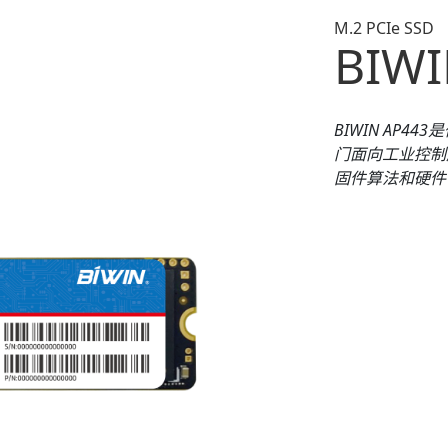
M.2 PCIe SSD
BIWI
BIWIN
AP
443
是
门面向工业控制
固件算法和硬件