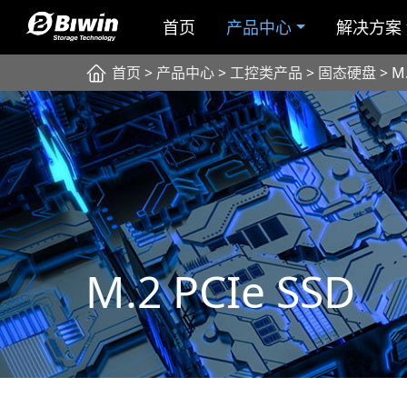
首页
产品中心
解决方案
首页
>
产品中心
>
工控类产品
>
固态硬盘
> M.
M.2 PCIe SSD