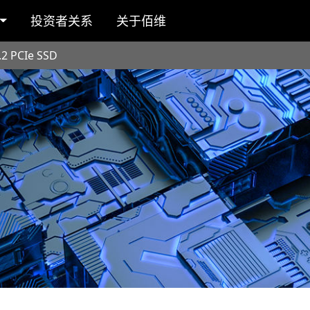
投资者关系
关于佰维
2 PCIe SSD