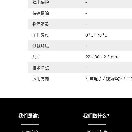
掉电保护
-
快速擦除
-
物理销毁
-
工作温度
0 ℃ - 70 ℃
测试环境
-
尺寸
22 x 80 x 2.3 mm
技术特点
-
应用方向
车载电子
/
视频监控
/
二
我们是谁？
我们做什么？