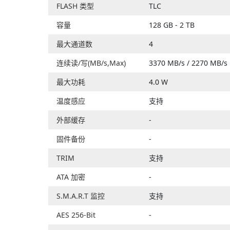
FLASH 类型
TLC
容量
128 GB - 2 TB
最大通道数
4
连续读/写(MB/s,Max)
3370 MB/s / 2270 MB/s
最大功耗
4.0 W
温度感应
支持
外部缓存
-
固件备份
-
TRIM
支持
ATA 加密
-
S.M.A.R.T 监控
支持
AES 256-Bit
-