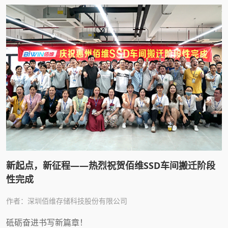
新起点，新征程——热烈祝贺佰维SSD车间搬迁阶段
性完成
作者：深圳佰维存储科技股份有限公司
砥砺奋进书写新篇章！