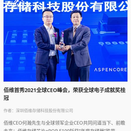
佰维首秀2021全球CEO峰会，荣获全球电子成就奖桂
冠
作者：深圳佰维存储科技股份有限公司
佰维CEO何瀚先生与全球领军企业CEO共同问道当下、前瞻
未来；佰维存储芯片ePOP E100斩获“年度存储器”殊荣。