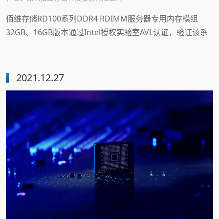
佰维存储RD100系列DDR4 RDIMM服务器专用内存模组
32GB、16GB版本通过Intel授权实验室AVL认证，验证该系
列产品适配并兼容Intel CPU及主板
2021.12.27