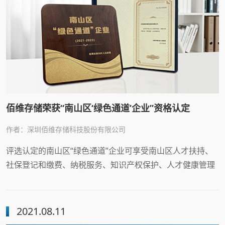
佰维存储荣获“南山区‘绿色通道’企业”资格认定
作者：深圳佰维存储科技股份有限公司
评选认定的南山区“绿色通道”企业可享受南山区人才扶持、
社保登记和缴费、纳税服务、知识产权保护、人才健康管理
等方面的政策优惠，以及覆盖企业全生命周期的769个政务
事项、100个专项资金申报事项的“帮代办”服务。
2021.08.11