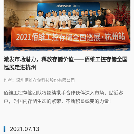
激发市场潜力，释放存储价值——佰维工控存储全国
巡展走进杭州
作者：深圳佰维存储科技股份有限公司
佰维工控存储团队将继续携手合作伙伴深入市场，贴近客
户，为国内存储生态的繁荣，不断积蓄蜕变的力量！
2021.07.13